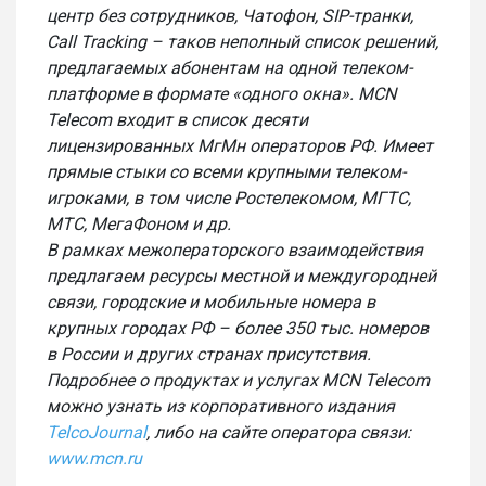
центр без сотрудников, Чатофон, SIP-транки,
Call Tracking – таков неполный список решений,
предлагаемых абонентам на одной телеком-
платформе в формате «одного окна». MCN
Telecom входит в список десяти
лицензированных МгМн операторов РФ. Имеет
прямые стыки со всеми крупными телеком-
игроками, в том числе Ростелекомом, МГТС,
МТС, МегаФоном и др.
В рамках межоператорского взаимодействия
предлагаем ресурсы местной и междугородней
связи, городские и мобильные номера в
крупных городах РФ – более 350 тыс. номеров
в России и других странах присутствия.
Подробнее о продуктах и услугах MCN Telecom
можно узнать из корпоративного издания
TelcoJournal
, либо на сайте оператора связи:
www.mcn.ru