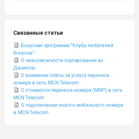
Связанные статьи
Бонусная программа “Клуба любителей
бонусов”
О невозможности портирования из
Даником.
О взимании платы за услугу переноса
номера в сеть MCN Telecom
О стоимости переноса номера (MNP) в сеть
MCN Telecom
О подключении нового мобильного номера
в MCN Telecom