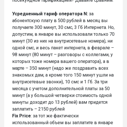
посекундной тарификацией? Давайте сравним.
Усредненный тариф оператора N:
за
абонентскую плату в 500 рублей в месяц вы
получаете 300 минут, 30 смс, 3 Гб Интернета. Но,
допустим, в январе вы использовали только 70
минут (30 из них на внутрисетевые номера), ни
одной смс, и весь пакет интернета, в феврале –
98 минут (80 минут – разговоры с коллегами, у
которых тоже номера вашего оператора), а в
марте – 350 минут (надо же поздравить всех
знакомых дам, а кроме того 150 минут ушли на
внутрисетевые звонки), 10 смс и 1 Гб. За три
месяца с учетом дополнительной платы за 50
минут (а у большой четверки стоимость одной
минуты доходит до 13 рублей) вам придется
заплатить – 2150 рублей
Fix Price
: за тот же фактически
использованный объем вы заплатите в январе