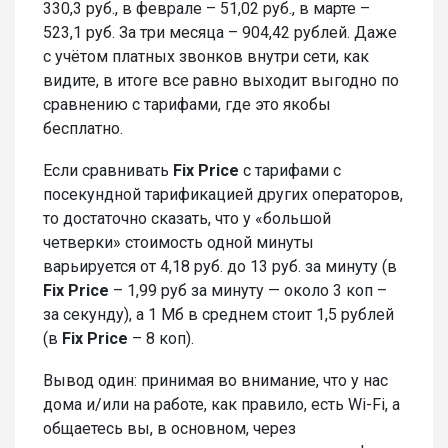
330,3 руб., в феврале – 51,02 руб., в марте –
523,1 руб. За три месяца – 904,42 рублей. Даже
с учётом платных звонков внутри сети, как
видите, в итоге все равно выходит выгодно по
сравнению с тарифами, где это якобы
бесплатно.
Если сравнивать
Fix Price
с тарифами с
посекундной тарификацией других операторов,
то достаточно сказать, что у «большой
четверки» стоимость одной минуты
варьируется от 4,18 руб. до 13 руб. за минуту (в
Fix Price
– 1,99 руб за минуту — около 3 коп –
за секунду), а 1 Мб в среднем стоит 1,5 рублей
(в
Fix Price
– 8 коп).
Вывод один: принимая во внимание, что у нас
дома и/или на работе, как правило, есть Wi-Fi, а
общаетесь вы, в основном, через