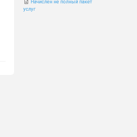
Начислен не полный пакет
услуг