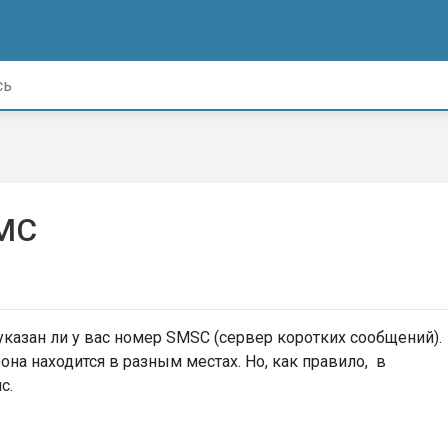
СМС
казан ли у вас номер SMSC (сервер коротких сообщений).
на находится в разным местах. Но, как правило, в
с.