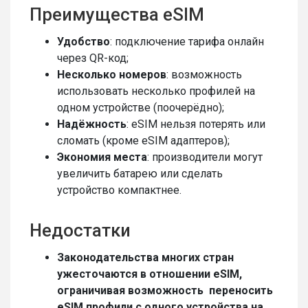
Преимущества eSIM
Удобство
: подключение тарифа онлайн
через QR-код;
Несколько номеров
: возможность
использовать несколько профилей на
одном устройстве (поочерёдно);
Надёжность
: eSIM нельзя потерять или
сломать (кроме eSIM адаптеров);
Экономия места
: производители могут
увеличить батарею или сделать
устройство компактнее.
Недостатки
Законодательства многих стран
ужесточаются в отношении eSIM,
ограничивая возможность переносить
eSIM профили c одного устройства на